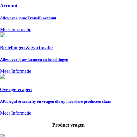
Account
Alles over jouw TransIP-account
Meer Informatie
Bestellingen & Facturatie
Alles over jouw facturen en bestellingen
Meer Informatie
Overige vragen
API, legal & security en vragen die op meerdere producten slaan
Meer Informatie
Product vragen