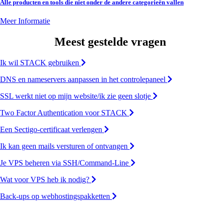
Alle producten en tools die niet onder de andere categorieën vallen
Meer Informatie
Meest gestelde vragen
Ik wil STACK gebruiken
DNS en nameservers aanpassen in het controlepaneel
SSL werkt niet op mijn website/ik zie geen slotje
Two Factor Authentication voor STACK
Een Sectigo-certificaat verlengen
Ik kan geen mails versturen of ontvangen
Je VPS beheren via SSH/Command-Line
Wat voor VPS heb ik nodig?
Back-ups op webhostingspakketten